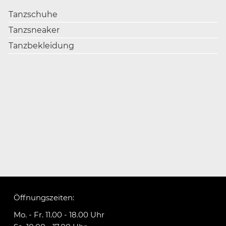
Tanzschuhe
Tanzsneaker
Tanzbekleidung
Öffnungszeiten:
Mo. - Fr. 11.00 - 18.00 Uhr