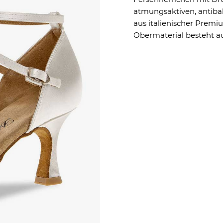
atmungsaktiven, antibak
aus italienischer Premi
Obermaterial besteht au