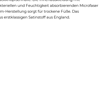
teriellen und Feuchtigkeit absorbierenden Microfaser
um-Herstellung sorgt für trockene Füße. Das
s erstklassigen Satinstoff aus England.