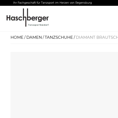
Ihr Fachgeschäft für Tanzsport im Herzen von Regensburg
HOME
DAMEN
TANZSCHUHE
DIAMANT BRAUTSCH