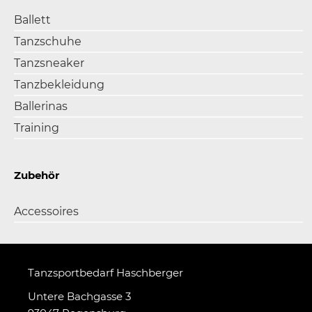
Ballett
Tanzschuhe
Tanzsneaker
Tanzbekleidung
Ballerinas
Training
Zubehör
Accessoires
Tanzsportbedarf Haschberger
Untere Bachgasse 3